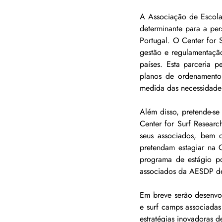
A Associação de Escola
determinante para a per
Portugal. O Center for 
gestão e regulamentação
países. Esta parceria p
planos de ordenamento
medida das necessidades
Além disso, pretende-se
Center for Surf Resear
seus associados, bem 
pretendam estagiar na Ca
programa de estágio p
associados da AESDP de
Em breve serão desenvol
e surf camps associadas 
estratégias inovadoras d