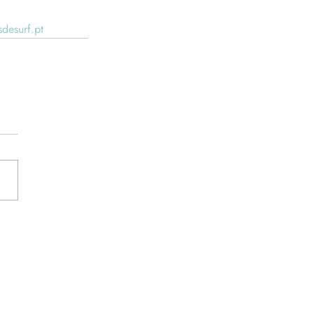
desurf.pt
Newsletter