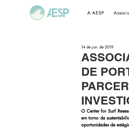
A AESP
Associ
14 de jun. de 2019
ASSOCI
DE POR
PARCER
INVEST
O Center for Surf Resea
em torno da sustentabili
oportunidades de estágio