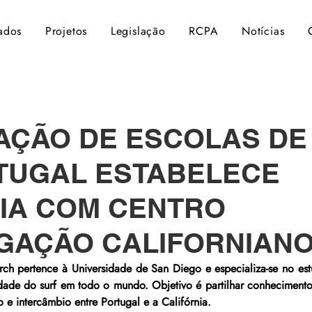
ados
Projetos
Legislação
RCPA
Notícias
AÇÃO DE ESCOLAS DE
TUGAL ESTABELECE
IA COM CENTRO
IGAÇÃO CALIFORNIAN
rch pertence à Universidade de San Diego e especializa-se no est
dade do surf em todo o mundo. Objetivo é partilhar conhecimento e
 e intercâmbio entre Portugal e a Califórnia.