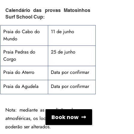
Calendário das provas Matosinhos 
Surf School Cup:
Praia do Cabo do 
11 de junho
Mundo 
Praia Pedras do 
25 de junho
Corgo
Praia do Aterro
Data por confirmar
Praia da Agudela
Data por confirmar
Nota: mediante as condições do mar e 
Book now
atmosféricas, os locais e datas das provas 
poderão ser alterados.