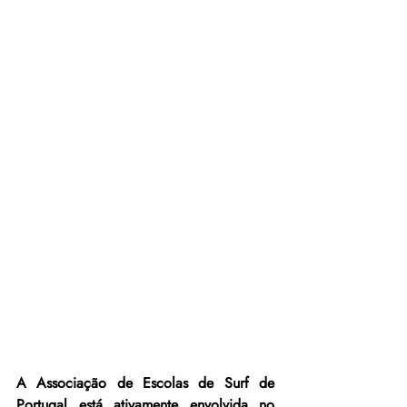
A Associação de Escolas de Surf de 
Portugal está ativamente envolvida no 