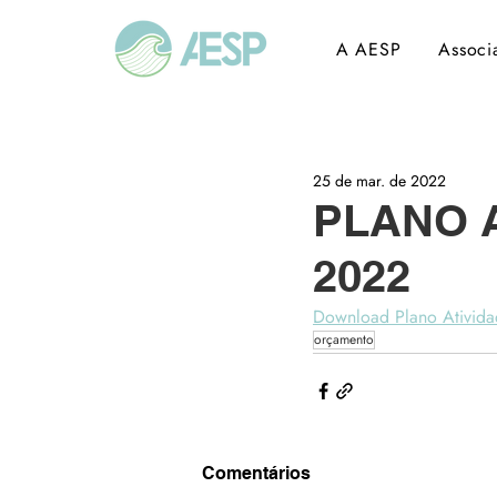
A AESP
Associ
25 de mar. de 2022
PLANO 
2022
Download Plano Ativid
orçamento
Comentários