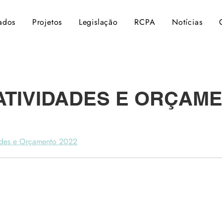
ados
Projetos
Legislação
RCPA
Notícias
ATIVIDADES E ORÇAM
ades e Orçamento 2022