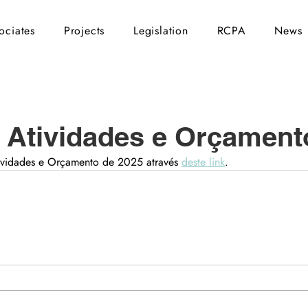
ociates
Projects
Legislation
RCPA
News
 Atividades e Orçament
ividades e Orçamento de 2025 através 
deste link
.