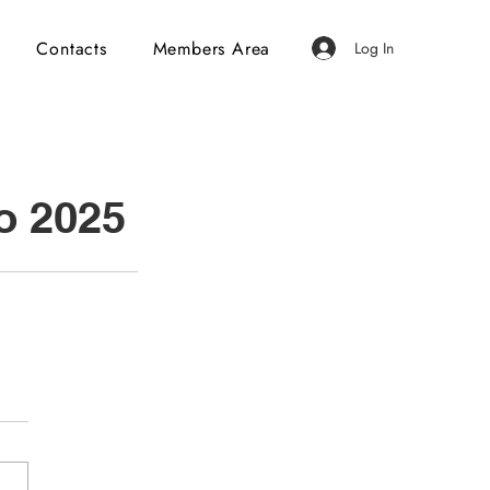
Contacts
Members Area
Log In
o 2025