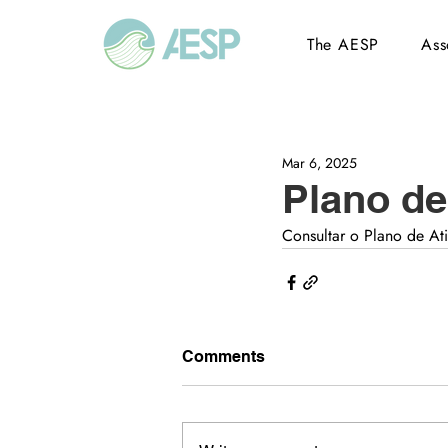
The AESP
Ass
Mar 6, 2025
Plano de
Consultar o Plano de At
Comments