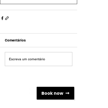
Comentários
Escreva um comentário
Redes Sociais
Book now
Contactos