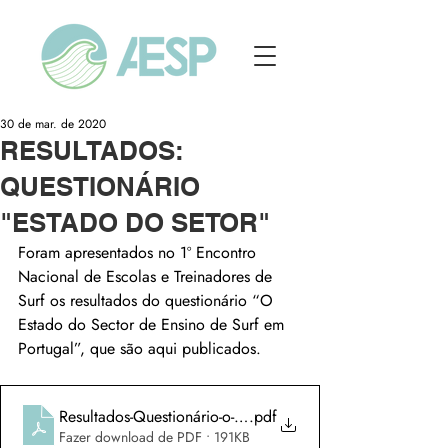
30 de mar. de 2020
RESULTADOS:
QUESTIONÁRIO
"ESTADO DO SETOR"
Foram apresentados no 1º Encontro 
Nacional de Escolas e Treinadores de 
Surf os resultados do questionário “O 
Estado do Sector de Ensino de Surf em 
Portugal”, que são aqui publicados.
Resultados-Questionário-o-estado-do-sector-de-ensino-de-su
.pdf
Fazer download de PDF • 191KB