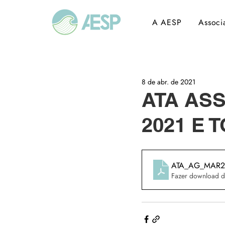
A AESP
Associ
8 de abr. de 2021
ATA AS
2021 E 
ATA_AG_MAR21
Fazer download d