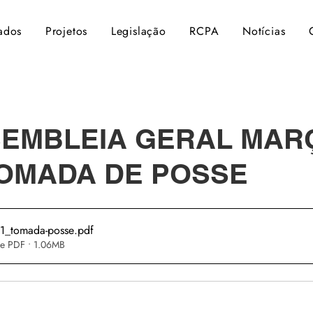
ados
Projetos
Legislação
RCPA
Notícias
SEMBLEIA GERAL MAR
TOMADA DE POSSE
_tomada-posse
.pdf
e PDF • 1.06MB