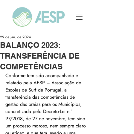
29 de jan. de 2024
BALANÇO 2023:
TRANSFERÊNCIA DE
COMPETÊNCIAS
Conforme tem sido acompanhado e 
relatado pela AESP – Associação de 
Escolas de Surf de Portugal, a 
transferência das competências de 
gestão das praias para os Municípios, 
concretizada pelo Decreto-Lei n.º 
97/2018, de 27 de novembro, tem sido 
um processo moroso, nem sempre claro 
ou eficaz, e que tem levado a uma 