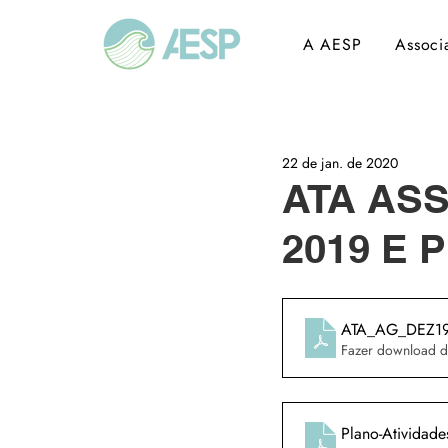
A AESP
Associ
22 de jan. de 2020
ATA AS
2019 E 
ATA_AG_DEZ1
Fazer download 
Plano-Atividad