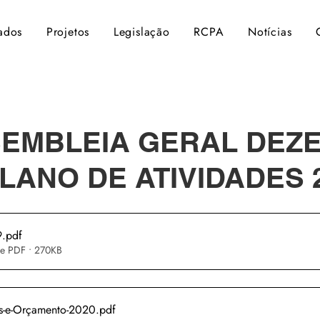
ados
Projetos
Legislação
RCPA
Notícias
SEMBLEIA GERAL DEZ
PLANO DE ATIVIDADES 
9
.pdf
de PDF • 270KB
es-e-Orçamento-2020
.pdf