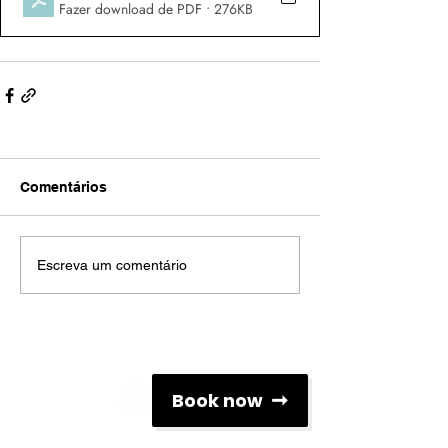
Fazer download de PDF • 276KB
Comentários
Escreva um comentário
Redes Sociais
Book now