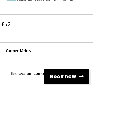
Comentários
Escreva um comentário
Book now
Redes Sociais