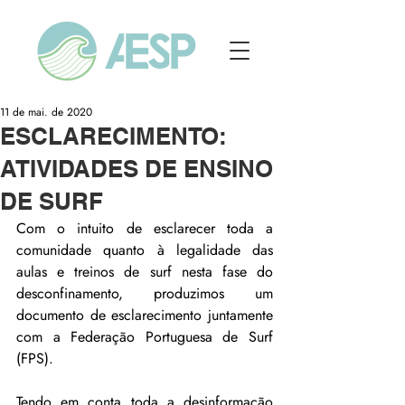
11 de mai. de 2020
ESCLARECIMENTO:
ATIVIDADES DE ENSINO
DE SURF
Com o intuito de esclarecer toda a 
comunidade quanto à legalidade das 
aulas e treinos de surf nesta fase do 
desconfinamento, produzimos um 
documento de esclarecimento juntamente 
com a Federação Portuguesa de Surf 
(FPS).
Tendo em conta toda a desinformação 