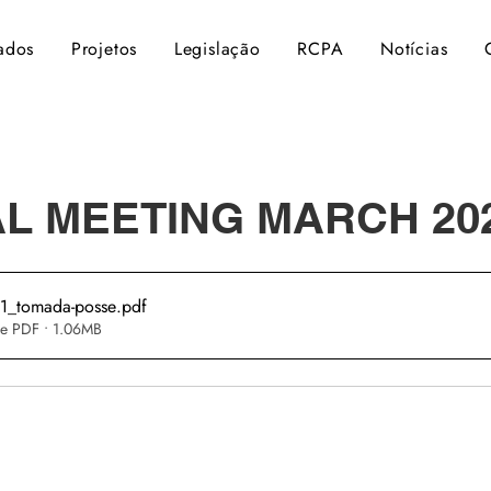
ados
Projetos
Legislação
RCPA
Notícias
L MEETING MARCH 202
_tomada-posse
.pdf
e PDF • 1.06MB