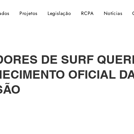
ados
Projetos
Legislação
RCPA
Notícias
DORES DE SURF QUE
ECIMENTO OFICIAL D
SÃO