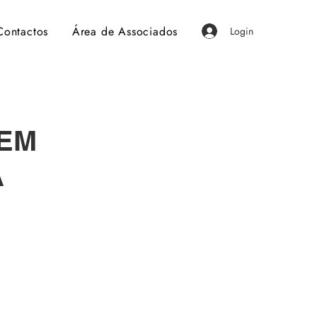
Contactos
Área de Associados
Login
REM
A