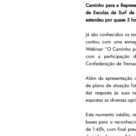
Caminho para a Represe
de Escolas de Surf de
estendeu por quase 3 ho
Já são conhecidos os re
contou com uma esmaga
Webinar “O Caminho par
com a participação d
Confederação de Treinad
Além da apresentação d
de plano de atuação fut
dar resposta às suas n
expostas as diversas op
Este momento inédito, r
bases para o reconheci
de 1:45h, com final prev